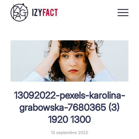
13092022-pexels-karolina-
grabowska-7680365 (3)
1920 1300
13 septembre 2022