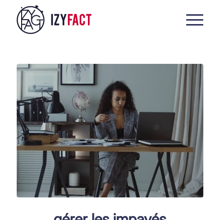
gérer les impayés