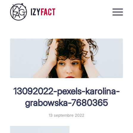
13092022-pexels-karolina-
grabowska-7680365
13 septembre 2022