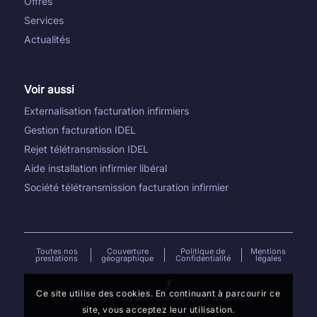
Offres
Services
Actualités
Voir aussi
Externalisation facturation infirmiers
Gestion facturation IDEL
Rejet télétransmission IDEL
Aide installation infirmier libéral
Société télétransmission facturation infirmier
Toutes nos
Couverture
Politique de
Mentions
prestations
géographique
Confidentialité
légales
Ce site utilise des cookies. En continuant à parcourir ce
© Copyright -
Izyfact
- Site réalisé par
Winsiders
site, vous acceptez leur utilisation.