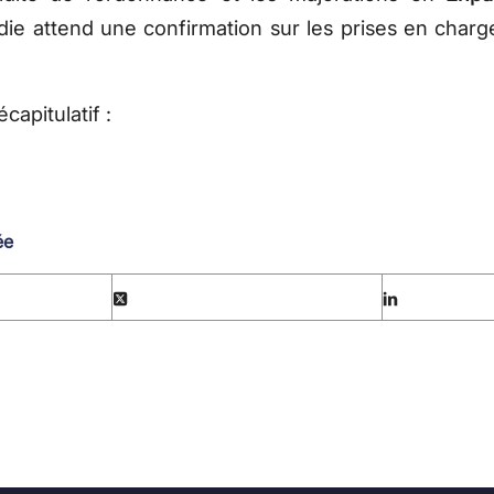
die attend une confirmation sur les prises en char
écapitulatif :
ée