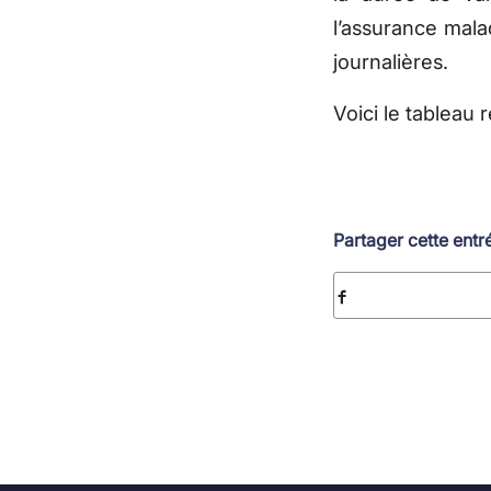
l’assurance mala
journalières.
Voici le tableau r
Partager cette entr