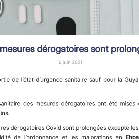
 mesures dérogatoires sont prolon
16 juin 2021
rtie de l’état d’urgence sanitaire sauf pour la Guya
 sanitaire des mesures dérogatoires ont été mises 
ins.
es dérogatoires Covid sont prolongées excepté les
idité de l’ordonnance et les majorations en
Ehpa