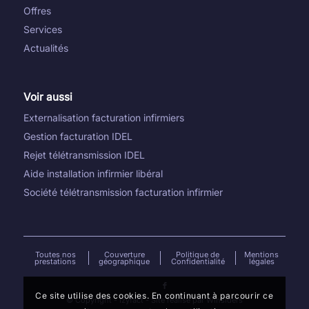
Offres
Services
Actualités
Voir aussi
Externalisation facturation infirmiers
Gestion facturation IDEL
Rejet télétransmission IDEL
Aide installation infirmier libéral
Société télétransmission facturation infirmier
Toutes nos
Couverture
Politique de
Mentions
prestations
géographique
Confidentialité
légales
Ce site utilise des cookies. En continuant à parcourir ce
© Copyright -
Izyfact
- Site réalisé par
Winsiders