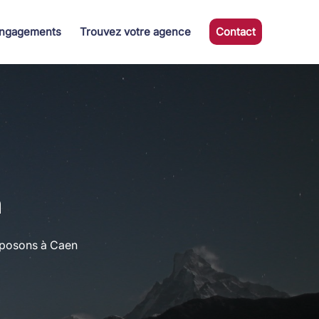
ngagements
Trouvez votre agence
Contact
n
oposons à Caen