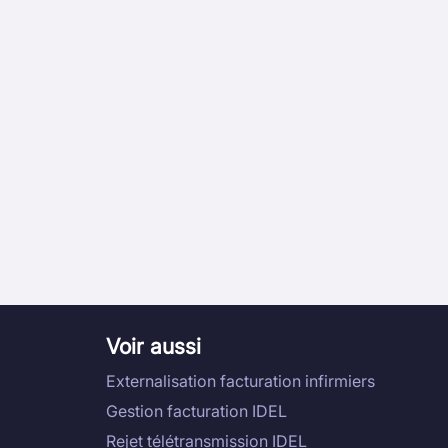
Voir aussi
Externalisation facturation infirmiers
Gestion facturation IDEL
Rejet télétransmission IDEL