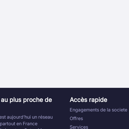
t au plus proche de
Accès rapide
Engagements de la societe
’est aujourd’hui un réseau
Offres
partout en France
Services