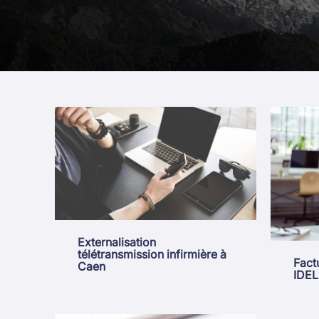
Externalisation
télétransmission infirmière à
Factu
Caen
IDEL