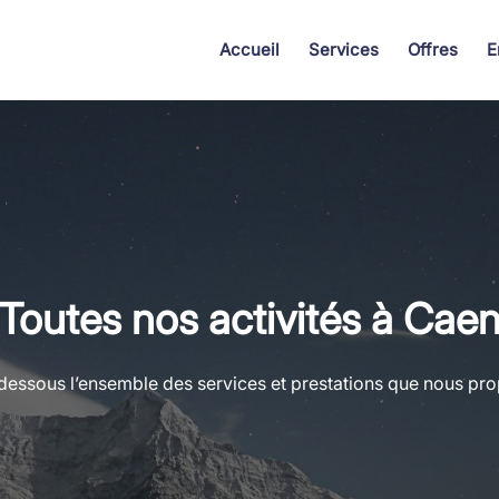
Accueil
Services
Offres
E
Toutes nos activités à Cae
dessous l’ensemble des services et prestations que nous pr