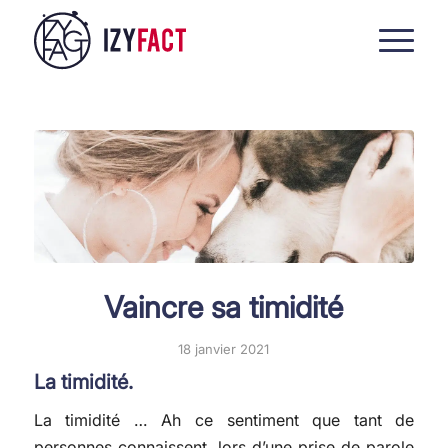
Vaincre sa timidité
18 janvier 2021
La timidité.
La timidité … Ah ce sentiment que tant de
personnes connaissent, lors d’une prise de parole